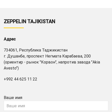
ZEPPELIN TAJIKISTAN
Адрес
734061, Республика Таджикистан
г. Душанбе, проспект Негмата Карабаева, 200
(ориентир - рынок "Корвон", напротив завода "Akia
Avesto")
+992 44 625 11 22
Ваше имя