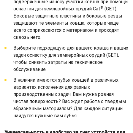
подверженные износу участки ковша при помощи
®
оснастки для землеройных орудий Cat
(GET).
Боковые защитные пластины и боковые резцы
защищают те элементы ковша, которые чаще
всего соприкасаются с материалом и проходят
сквозь него.
Выберите подходящую для вашего ковша и ваших
задач оснастку для землеройных орудий (GET),
чтобы снизить затраты на техническое
обслуживание.
В наличии имеются зубья ковшей в различных
вариантах исполнения для разных
производственных задач. Вам нужна ровная
чистая поверхность? Вас ждет работа с твердым
абразивным материалом? Для каждой ситуации
найдутся нужные вам зубья.
Универсальность и удобство за счет устройств для