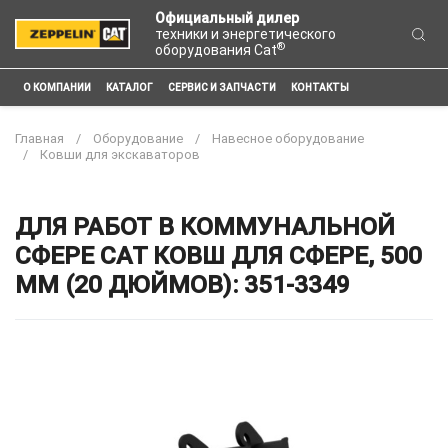
Официальный дилер
техники и энергетического
®
оборудования Cat
О КОМПАНИИ
КАТАЛОГ
СЕРВИС И ЗАПЧАСТИ
КОНТАКТЫ
Главная
Оборудование
Навесное оборудование
Ковши для экскаваторов
ДЛЯ РАБОТ В КОММУНАЛЬНОЙ
СФЕРЕ CAT КОВШ ДЛЯ СФЕРЕ, 500
ММ (20 ДЮЙМОВ): 351-3349