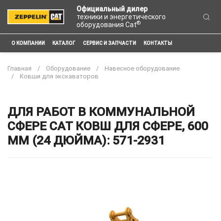
Официальный дилер
техники и энергетического
®
оборудования Cat
О КОМПАНИИ
КАТАЛОГ
СЕРВИС И ЗАПЧАСТИ
КОНТАКТЫ
Главная
Оборудование
Навесное оборудование
Ковши для экскаваторов
ДЛЯ РАБОТ В КОММУНАЛЬНОЙ
СФЕРЕ CAT КОВШ ДЛЯ СФЕРЕ, 600
ММ (24 ДЮЙМА): 571-2931