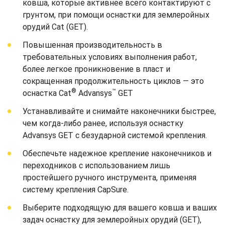
ковша, которые активнее всего контактируют с
грунтом, при помощи оснастки для землеройных
орудий Cat (GET).
Повышенная производительность в
требовательных условиях выполнения работ,
более легкое проникновение в пласт и
сокращенная продолжительность циклов — это
®
™
оснастка Cat
Advansys
GET
Устанавливайте и снимайте наконечники быстрее,
чем когда-либо ранее, используя оснастку
Advansys GET с безударной системой крепления.
Обеспечьте надежное крепление наконечников и
переходников с использованием лишь
простейшего ручного инструмента, применяя
систему крепления CapSure.
Выберите подходящую для вашего ковша и ваших
задач оснастку для землеройных орудий (GET),