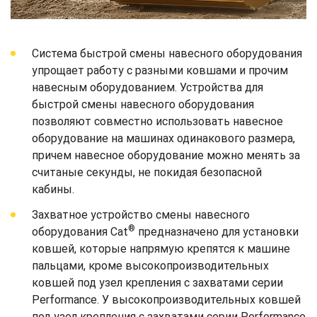
Система быстрой смены навесного оборудования
упрощает работу с разными ковшами и прочим
навесным оборудованием. Устройства для
быстрой смены навесного оборудования
позволяют совместно использовать навесное
оборудование на машинах одинакового размера,
причем навесное оборудование можно менять за
считаные секунды, не покидая безопасной
кабины.
Захватное устройство смены навесного
®
оборудования Cat
предназначено для установки
ковшей, которые напрямую крепятся к машине
пальцами, кроме высокопроизводительных
ковшей под узел крепления с захватами серии
Performance. У высокопроизводительных ковшей
под узел крепления с захватами серии Performance