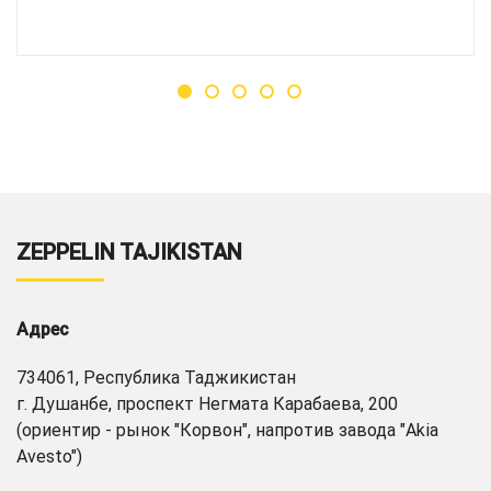
ZEPPELIN TAJIKISTAN
Адрес
734061, Республика Таджикистан
г. Душанбе, проспект Негмата Карабаева, 200
(ориентир - рынок "Корвон", напротив завода "Akia
Avesto")