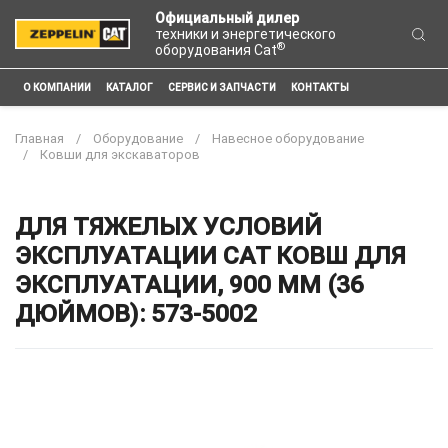
Официальный дилер
техники и энергетического
®
оборудования Cat
О КОМПАНИИ
КАТАЛОГ
СЕРВИС И ЗАПЧАСТИ
КОНТАКТЫ
Главная
Оборудование
Навесное оборудование
Ковши для экскаваторов
ДЛЯ ТЯЖЕЛЫХ УСЛОВИЙ
ЭКСПЛУАТАЦИИ CAT КОВШ ДЛЯ
ЭКСПЛУАТАЦИИ, 900 ММ (36
ДЮЙМОВ): 573-5002