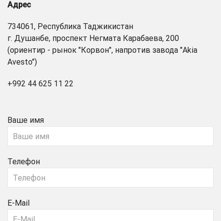
Адрес
734061, Республика Таджикистан
г. Душанбе, проспект Негмата Карабаева, 200
(ориентир - рынок "Корвон", напротив завода "Akia
Avesto")
+992 44 625 11 22
Ваше имя
Телефон
E-Mail