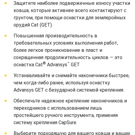
Защитите наиболее подверженные износу участки
ковша, которые активнее всего контактируют с
грунтом, при помощи оснастки для землеройных
орудий Cat (GET).
Повышенная производительность в
требовательных условиях выполнения работ,
более легкое проникновение в пласт и
сокращенная продолжительность циклов — это
®
™
оснастка Cat
Advansys
GET
Устанавливайте и снимайте наконечники быстрее,
чем когда-либо ранее, используя оснастку
Advansys GET с безударной системой крепления.
Обеспечьте надежное крепление наконечников и
переходников с использованием лишь
простейшего ручного инструмента, применяя
систему крепления CapSure.
Выберите подходящую для вашего ковша и ваших