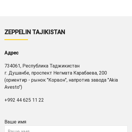
ZEPPELIN TAJIKISTAN
Адрес
734061, Республика Таджикистан
г. Душанбе, проспект Негмата Карабаева, 200
(ориентир - рынок "Корвон", напротив завода "Akia
Avesto")
+992 44 625 11 22
Ваше имя