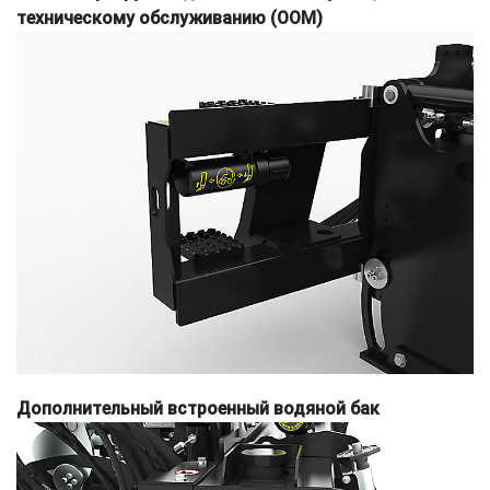
техническому обслуживанию (OOM)
Дополнительный встроенный водяной бак