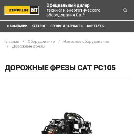
Официальный дилер
техники и энергетического
®
оборудования Cat
О КОМПАНИИ
КАТАЛОГ
СЕРВИС И ЗАПЧАСТИ
КОНТАКТЫ
Главная
Оборудование
Навесное оборудование
Дорожные фрезы
ДОРОЖНЫЕ ФРЕЗЫ CAT PC105