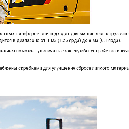
стных грейферов они подходят для машин для погрузочно
ся в диапазоне от 1 м3 (1,25 ярд3) до 8 м3 (6,1 ярд3).
ением поможет увеличить срок службы устройства и луч
бжены скребками для улучшения сброса липкого материал