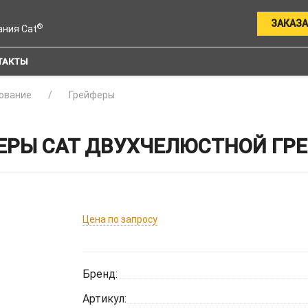
ЗАКАЗА
®
ания Cat
ТАКТЫ
ование
Грейферы
РЫ CAT ДВУХЧЕЛЮСТНОЙ ГРЕЙ
Цена по запросу
Бренд:
Артикул: