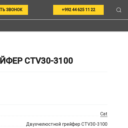
ТЬ ЗВОНОК
+992 44 625 11 22
ФЕР CTV30-3100
Cat
Двухчелюстной грейфер CTV30-3100