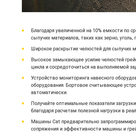
Благодаря увеличенной на 10% емкости по
сыпучих материалов, таких как зерно, уголь, 
Широкое раскрытие челюстей для сыпучих 
Высокое замыкающее усилие челюстей грей
цикла и сосредоточиться на выполняемой за
Устройство мониторинга навесного оборудов
оборудования. Бортовое считывающее устрой
автоматически.
Получайте оптимальные показатели загрузк
благодаря расчетам полезной нагрузки в ре
Машины Cat предварительно запрограммиров
сопряжения и эффективности машины и гре