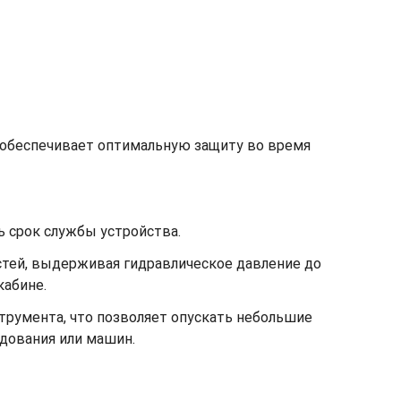
 обеспечивает оптимальную защиту во время
 срок службы устройства.
тей, выдерживая гидравлическое давление до
кабине.
румента, что позволяет опускать небольшие
удования или машин.