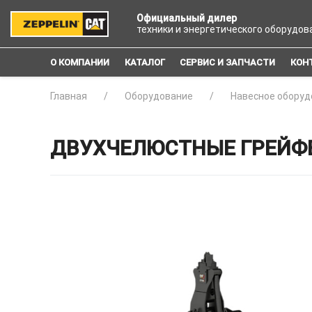
Официальный дилер
техники и энергетического оборудов
О КОМПАНИИ
КАТАЛОГ
СЕРВИС И ЗАПЧАСТИ
КОН
Главная
Оборудование
Навесное оборуд
ДВУХЧЕЛЮСТНЫЕ ГРЕЙФЕ