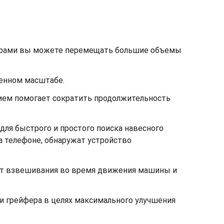
ферами вы можете перемещать большие объемы
енном масштабе.
ием помогает сократить продолжительность
для быстрого и простого поиска навесного
а телефоне, обнаружат устройство
чет взвешивания во время движения машины и
 грейфера в целях максимального улучшения