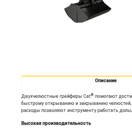
Описание
®
Двухчелюстные грейферы Cat
помогают достич
быстрому открыванию и закрыванию челюстей, 
расходы позволяют инструменту работать дольш
Высокая производительность