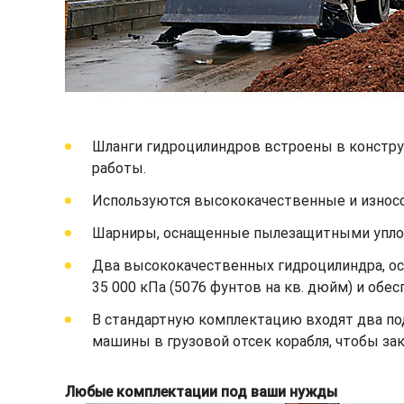
Шланги гидроцилиндров встроены в констру
работы.
Используются высококачественные и износо
Шарниры, оснащенные пылезащитными уплот
Два высококачественных гидроцилиндра, о
35 000 кПа (5076 фунтов на кв. дюйм) и обе
В стандартную комплектацию входят два по
машины в грузовой отсек корабля, чтобы за
Любые комплектации под ваши нужды