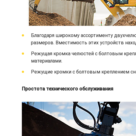
Благодаря широкому ассортименту двухчелю
размеров. Вместимость этих устройств находит
Режущая кромка челюстей с болтовым крепл
материалами.
Режущие кромки с болтовым креплением сна
Простота технического обслуживания