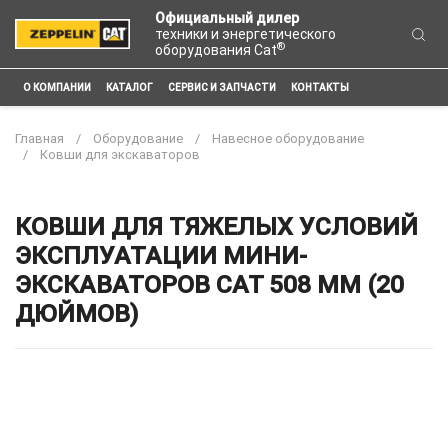
Официальный дилер
техники и энергетического
®
оборудования Cat
О КОМПАНИИ
КАТАЛОГ
СЕРВИС И ЗАПЧАСТИ
КОНТАКТЫ
Главная
Оборудование
Навесное оборудование
Ковши для экскаваторов
КОВШИ ДЛЯ ТЯЖЕЛЫХ УСЛОВИЙ
ЭКСПЛУАТАЦИИ МИНИ-
ЭКСКАВАТОРОВ CAT 508 ММ (20
ДЮЙМОВ)