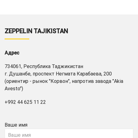
ZEPPELIN TAJIKISTAN
Адрес
734061, Республика Таджикистан
г. Душанбе, проспект Негмата Карабаева, 200
(ориентир - рынок "Корвон", напротив завода "Akia
Avesto")
+992 44 625 11 22
Ваше имя