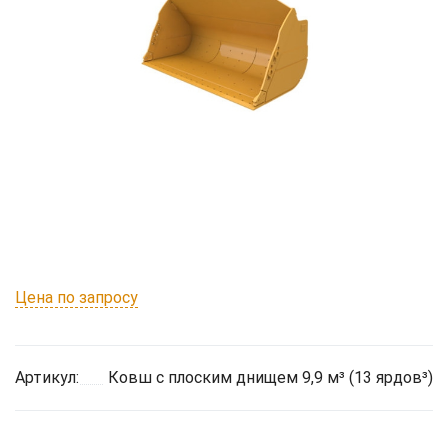
Цена по запросу
Артикул:
Ковш с плоским днищем 9,9 м³ (13 ярдов³)