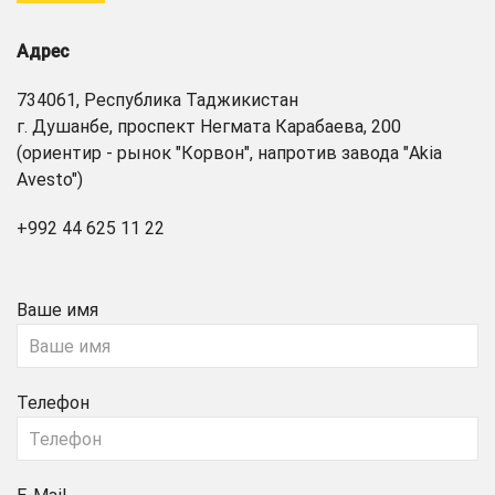
Адрес
734061, Республика Таджикистан
г. Душанбе, проспект Негмата Карабаева, 200
(ориентир - рынок "Корвон", напротив завода "Akia
Avesto")
+992 44 625 11 22
Ваше имя
Телефон