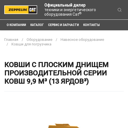
Официальный дилер
техники и энергетического
®
оборудования Cat
О КОМПАНИИ
КАТАЛОГ
СЕРВИС И ЗАПЧАСТИ
КОНТАКТЫ
Главная
Оборудование
Навесное оборудование
Ковши для погрузчика
КОВШИ С ПЛОСКИМ ДНИЩЕМ
ПРОИЗВОДИТЕЛЬНОЙ СЕРИИ
КОВШ 9,9 М³ (13 ЯРДОВ³)