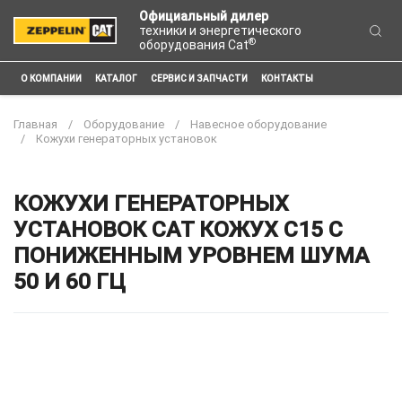
Официальный дилер
техники и энергетического
®
оборудования Cat
О КОМПАНИИ
КАТАЛОГ
СЕРВИС И ЗАПЧАСТИ
КОНТАКТЫ
Главная
Оборудование
Навесное оборудование
Кожухи генераторных установок
КОЖУХИ ГЕНЕРАТОРНЫХ
УСТАНОВОК CAT КОЖУХ C15 С
ПОНИЖЕННЫМ УРОВНЕМ ШУМА
50 И 60 ГЦ