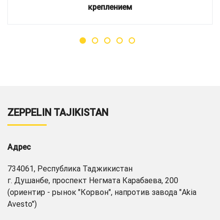
креплением
ZEPPELIN TAJIKISTAN
Адрес
734061, Республика Таджикистан
г. Душанбе, проспект Негмата Карабаева, 200
(ориентир - рынок "Корвон", напротив завода "Akia
Avesto")