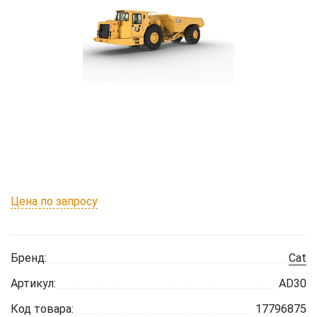
Цена по запросу
Бренд:
Cat
Артикул:
AD30
Код товара:
17796875