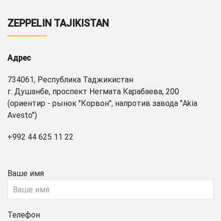
ZEPPELIN TAJIKISTAN
Адрес
734061, Республика Таджикистан
г. Душанбе, проспект Негмата Карабаева, 200
(ориентир - рынок "Корвон", напротив завода "Akia
Avesto")
+992 44 625 11 22
Ваше имя
Телефон