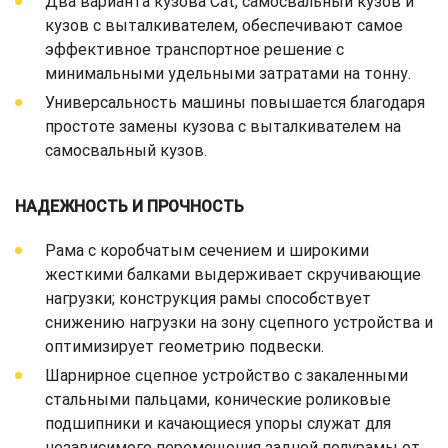
Два варианта кузова Cat, самосвальный кузов и
кузов с выталкивателем, обеспечивают самое
эффективное транспортное решение с
минимальными удельными затратами на тонну.
Универсальность машины повышается благодаря
простоте замены кузова с выталкивателем на
самосвальный кузов.
НАДЕЖНОСТЬ И ПРОЧНОСТЬ
Рама с коробчатым сечением и широкими
жесткими балками выдерживает скручивающие
нагрузки; конструкция рамы способствует
снижению нагрузки на зону сцепного устройства и
оптимизирует геометрию подвески.
Шарнирное сцепное устройство с закаленными
стальными пальцами, конические роликовые
подшипники и качающиеся упоры служат для
независимого перемещения задней полурамы от