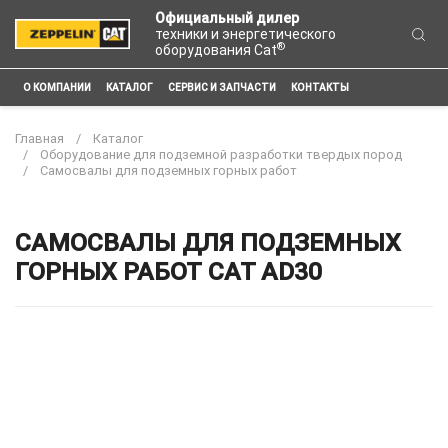
Официальный дилер
техники и энергетического
®
оборудования Cat
О КОМПАНИИ
КАТАЛОГ
СЕРВИС И ЗАПЧАСТИ
КОНТАКТЫ
Главная
Каталог
Оборудование для подземной разработки твердых пород
Самосвалы для подземных горных работ
САМОСВАЛЫ ДЛЯ ПОДЗЕМНЫХ
ГОРНЫХ РАБОТ CAT AD30