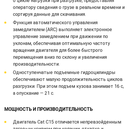
о цикле нагрузки при разгрузке, предоставляя
оператору сведения о грузе в реальном времени и
сортируя данные для скачивания.
Функция автоматического управления
замедлителем (ARC) выполняет электронное
управление замедлением при движении по
уклонам, обеспечивая оптимальную частоту
вращения двигателя для более быстрого
перемещения вниз по склону и увеличения
производительности.
Одноступенчатые подъемные гидроцилиндры
обеспечивают малую продолжительность циклов
разгрузки. При этом подъем кузова занимает 16 с,
а опускание — 21 с.
МОЩНОСТЬ И ПРОИЗВОДИТЕЛЬНОСТЬ
Двигатель Cat C15 отличается непревзойденным
тяговым усилием при копании, откатке и