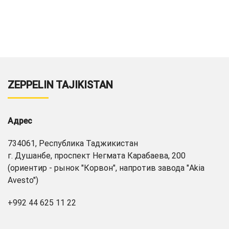
ZEPPELIN TAJIKISTAN
Адрес
734061, Республика Таджикистан
г. Душанбе, проспект Негмата Карабаева, 200
(ориентир - рынок "Корвон", напротив завода "Akia
Avesto")
+992 44 625 11 22