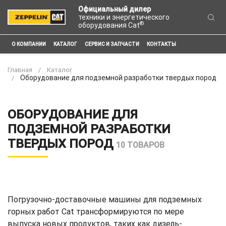
Официальный дилер
техники и энергетического
®
оборудования Cat
О КОМПАНИИ
КАТАЛОГ
СЕРВИС И ЗАПЧАСТИ
КОНТАКТЫ
Главная
Каталог
Оборудование для подземной разработки твердых пород
ОБОРУДОВАНИЕ ДЛЯ
ПОДЗЕМНОЙ РАЗРАБОТКИ
ТВЕРДЫХ ПОРОД
10 ТОВАРОВ
Погрузочно-доставочные машины для подземных
горных работ Cat трансформируются по мере
выпуска новых продуктов, таких как дизель-