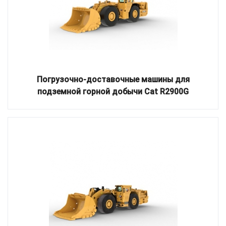
Погрузочно-доставочные машины для
подземной горной добычи Cat R2900G