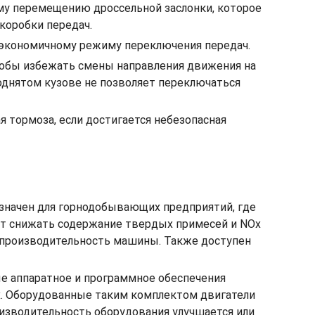
му перемещению дроссельной заслонки, которое
коробки передач.
я экономичному режиму переключения передач.
чтобы избежать смены направления движения на
однятом кузове не позволяет переключаться
 тормоза, если достигается небезопасная
азначен для горнодобывающих предприятий, где
т снижать содержание твердых примесей и NOx
ю производительность машины. Также доступен
е аппаратное и программное обеспечения
х. Оборудованные таким комплектом двигатели
изводительность оборудования улучшается или