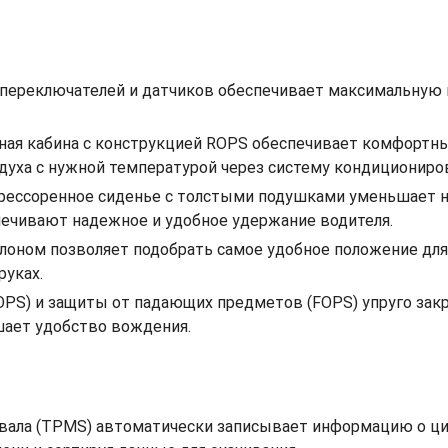
, переключателей и датчиков обеспечивает максимальную 
нная кабина с конструкцией ROPS обеспечивает комфортн
духа с нужной температурой через систему кондициониро
рессоренное сиденье с толстыми подушками уменьшает наг
печивают надежное и удобное удержание водителя.
лоном позволяет подобрать самое удобное положение для
руках.
S) и защиты от падающих предметов (FOPS) упруго закре
шает удобство вождения.
вала (TPMS) автоматически записывает информацию о цик