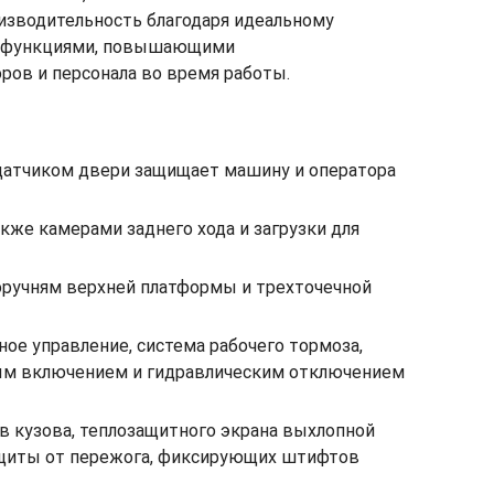
изводительность благодаря идеальному
 с функциями, повышающими
ов и персонала во время работы.
 датчиком двери защищает машину и оператора
кже камерами заднего хода и загрузки для
поручням верхней платформы и трехточечной
е управление, система рабочего тормоза,
ным включением и гидравлическим отключением
в кузова, теплозащитного экрана выхлопной
защиты от пережога, фиксирующих штифтов