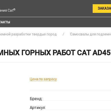
ЗАКАЗА
®
ания Cat
ТАКТЫ
земной разработки твердых пород
Самосвалы для подземн
НЫХ ГОРНЫХ РАБОТ CAT AD45
Цена по запросу
Бренд:
Артикул: