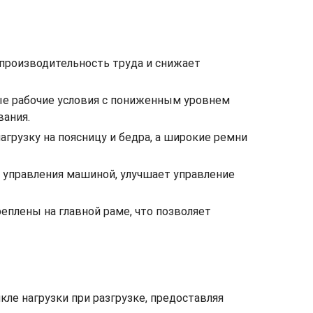
производительность труда и снижает
ые рабочие условия с пониженным уровнем
вания.
рузку на поясницу и бедра, а широкие ремни
 управления машиной, улучшает управление
плены на главной раме, что позволяет
ле нагрузки при разгрузке, предоставляя