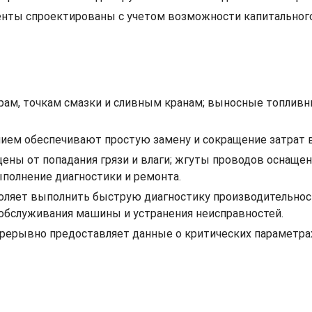
ненты спроектированы с учетом возможности капитальног
трам, точкам смазки и сливным кранам; выносные топливн
ем обеспечивают простую замену и сокращение затрат в
ены от попадания грязи и влаги; жгуты проводов оснащ
полнение диагностики и ремонта.
позволяет выполнить быструю диагностику производительн
обслуживания машины и устранения неисправностей.
епрерывно предоставляет данные о критических параметр