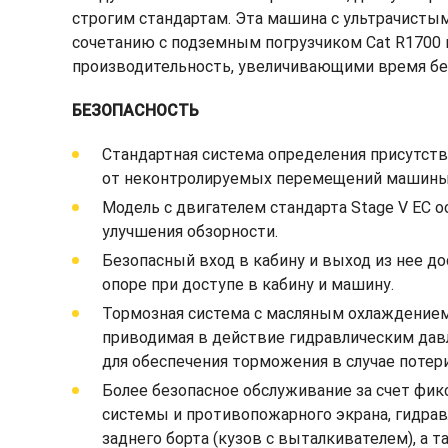
строгим стандартам. Эта машина с ультрачисты
сочетанию с подземным погрузчиком Cat R1700
производительность, увеличивающими время бе
БЕЗОПАСНОСТЬ
Стандартная система определения присутст
от неконтролируемых перемещений машины
Модель с двигателем стандарта Stage V ЕС о
улучшения обзорности.
Безопасный вход в кабину и выход из нее д
опоре при доступе в кабину и машину.
Тормозная система с масляным охлаждением
приводимая в действие гидравлическим дав
для обеспечения торможения в случае потер
Более безопасное обслуживание за счет фи
системы и противопожарного экрана, гидра
заднего борта (кузов с выталкивателем), а т