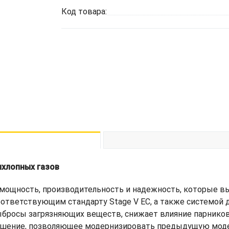
Код товара:
ыхлопных газов
ощность, производительность и надежность, которые вы
тветствующим стандарту Stage V ЕС, а также системой д
бросы загрязняющих веществ, снижает влияние парников
решение, позволяющее модернизировать предыдущую моде