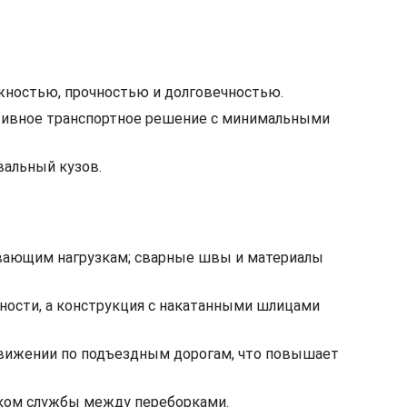
жностью, прочностью и долговечностью.
ктивное транспортное решение с минимальными
вальный кузов.
ивающим нагрузкам; сварные швы и материалы
ности, а конструкция с накатанными шлицами
движении по подъездным дорогам, что повышает
оком службы между переборками.