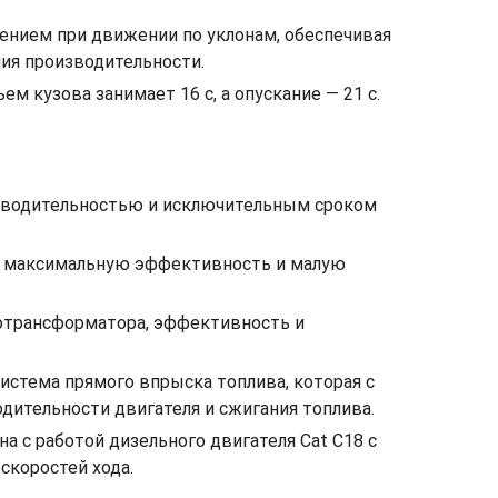
ением при движении по уклонам, обеспечивая
ния производительности.
кузова занимает 16 с, а опускание — 21 с.
изводительностью и исключительным сроком
ет максимальную эффективность и малую
ротрансформатора, эффективность и
истема прямого впрыска топлива, которая с
ительности двигателя и сжигания топлива.
а с работой дизельного двигателя Cat C18 с
скоростей хода.