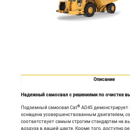
Описание
Надежный самосвал с решениями по очистке в
®
Подземный самосвал Cat
AD45 демонстрирует м
оснащена усовершенствованным двигателем, соо
соответствует самым строгим стандартам на вы
воздуха в вашей шахте. Кроме того, доступно 