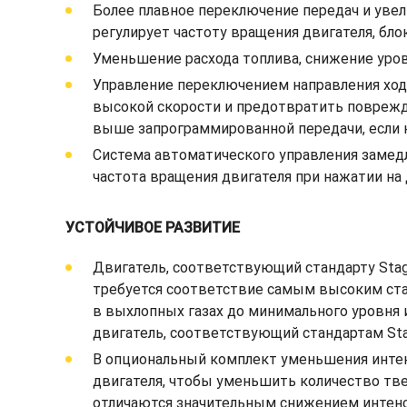
Более плавное переключение передач и уве
регулирует частоту вращения двигателя, бл
Уменьшение расхода топлива, снижение уро
Управление переключением направления ход
высокой скорости и предотвратить поврежд
выше запрограммированной передачи, если 
Система автоматического управления замедл
частота вращения двигателя при нажатии на 
УСТОЙЧИВОЕ РАЗВИТИЕ
Двигатель, соответствующий стандарту Sta
требуется соответствие самым высоким ста
в выхлопных газах до минимального уровня 
двигатель, соответствующий стандартам Stage
В опциональный комплект уменьшения интен
двигателя, чтобы уменьшить количество тв
отличаются значительным снижением интенси