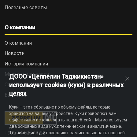
Полезные советы
О компании
О компании
Новости
История компании
Миссия и ценности
ДООО «Цеппелин Таджикистан»
использует cookies (куки) в различных
Социальная ответственность
целях
Вакансии
Куки – это небольшие по объему файлы, которые
хранятся на вашем устройстве. Куки позволяют вам
эффективно использовать наш веб-сайт. Мы используем
два основных вида куки: технические и аналитические.
+992 44 625 11 22
Технические куки позволяют вам использовать наш веб-