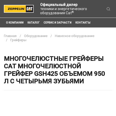
Официальный дилер
техники и энергетического
®
оборудования Cat
О КОМПАНИИ
КАТАЛОГ
СЕРВИС И ЗАПЧАСТИ
КОНТАКТЫ
Главная
Оборудование
Навесное оборудование
Грейферы
МНОГОЧЕЛЮСТНЫЕ ГРЕЙФЕРЫ
CAT МНОГОЧЕЛЮСТНОЙ
ГРЕЙФЕР GSH425 ОБЪЕМОМ 950
Л С ЧЕТЫРЬМЯ ЗУБЬЯМИ