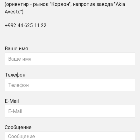
(ориентир - рынок "Корвон", напротив завода "Akia
Avesto")
+992 44 625 11 22
Ваше имя
Телефон
E-Mail
Сообщение