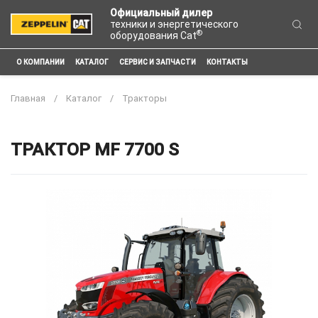
Официальный дилер
техники и энергетического
®
оборудования Cat
О КОМПАНИИ
КАТАЛОГ
СЕРВИС И ЗАПЧАСТИ
КОНТАКТЫ
Главная
Каталог
Тракторы
ТРАКТОР MF 7700 S