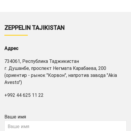
ZEPPELIN TAJIKISTAN
Адрес
734061, Республика Таджикистан
г. Душанбе, проспект Негмата Карабаева, 200
(ориентир - рынок "Корвон", напротив завода "Akia
Avesto")
+992 44 625 11 22
Ваше имя