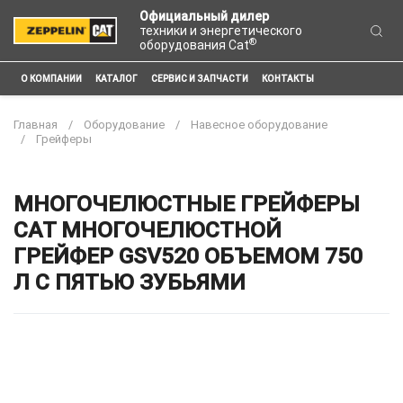
Официальный дилер
техники и энергетического
®
оборудования Cat
О КОМПАНИИ
КАТАЛОГ
СЕРВИС И ЗАПЧАСТИ
КОНТАКТЫ
Главная
Оборудование
Навесное оборудование
Грейферы
МНОГОЧЕЛЮСТНЫЕ ГРЕЙФЕРЫ
CAT МНОГОЧЕЛЮСТНОЙ
ГРЕЙФЕР GSV520 ОБЪЕМОМ 750
Л С ПЯТЬЮ ЗУБЬЯМИ