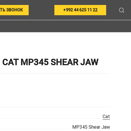
ТЬ ЗВОНОК
+992 44 625 11 22
CAT MP345 SHEAR JAW
Cat
MP345 Shear Jaw