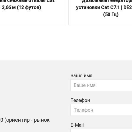
ые снежные отвалы Cat
Дизельные генератор
3,66 м (12 футов)
установки Cat C7.1 | DE
(50 Гц)
Ваше имя
Телефон
0 (ориентир - рынок
E-Mail