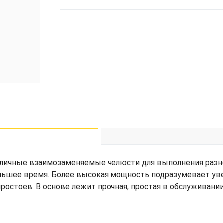
личные взаимозаменяемые челюсти для выполнения разно
ньшее время. Более высокая мощность подразумевает уве
остоев. В основе лежит прочная, простая в обслуживани