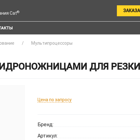
ЗАКАЗА
®
ания Cat
ТАКТЫ
ование
Мультипроцессоры
ИДРОНОЖНИЦАМИ ДЛЯ РЕЗКИ 
Цена по запросу
Бренд:
Артикул: