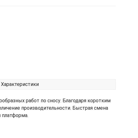
Характеристики
образных работ по сносу. Благодаря коротким
личение производительности. Быстрая смена
и платформа.