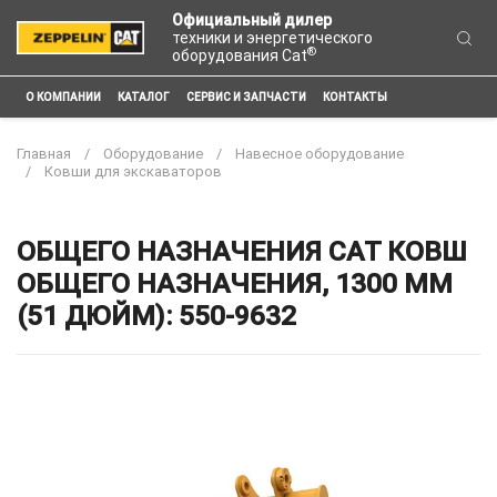
Официальный дилер
техники и энергетического
®
оборудования Cat
О КОМПАНИИ
КАТАЛОГ
СЕРВИС И ЗАПЧАСТИ
КОНТАКТЫ
Главная
Оборудование
Навесное оборудование
Ковши для экскаваторов
ОБЩЕГО НАЗНАЧЕНИЯ CAT КОВШ
ОБЩЕГО НАЗНАЧЕНИЯ, 1300 ММ
(51 ДЮЙМ): 550-9632