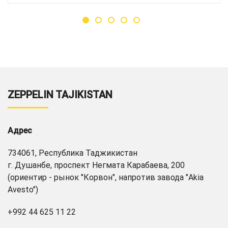
ZEPPELIN TAJIKISTAN
Адрес
734061, Республика Таджикистан
г. Душанбе, проспект Негмата Карабаева, 200
(ориентир - рынок "Корвон", напротив завода "Akia
Avesto")
+992 44 625 11 22