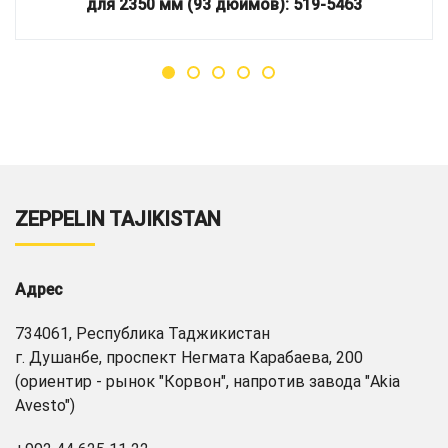
для 2350 мм (93 дюймов): 519-5463
ZEPPELIN TAJIKISTAN
Адрес
734061, Республика Таджикистан
г. Душанбе, проспект Негмата Карабаева, 200
(ориентир - рынок "Корвон", напротив завода "Akia
Avesto")