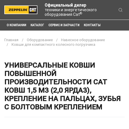
Официальный дилер
техники и энергетического
®
оборудования Cat
О КОМПАНИИ
КАТАЛОГ
СЕРВИС И ЗАПЧАСТИ
КОНТАКТЫ
Главная
Оборудование
Навесное оборудование
Ковши для компактного колесного погрузчика
УНИВЕРСАЛЬНЫЕ КОВШИ
ПОВЫШЕННОЙ
ПРОИЗВОДИТЕЛЬНОСТИ CAT
КОВШ 1,5 М3 (2,0 ЯРДА3),
КРЕПЛЕНИЕ НА ПАЛЬЦАХ, ЗУБЬЯ
С БОЛТОВЫМ КРЕПЛЕНИЕМ