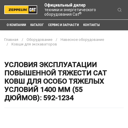
Официальный дилер
техники и энергетического
®
оборудования Cat
О КОМПАНИИ
КАТАЛОГ
СЕРВИС И ЗАПЧАСТИ
КОНТАКТЫ
Главная
Оборудование
Навесное оборудование
Ковши для экскаваторов
УСЛОВИЯ ЭКСПЛУАТАЦИИ
ПОВЫШЕННОЙ ТЯЖЕСТИ CAT
КОВШ ДЛЯ ОСОБО ТЯЖЕЛЫХ
УСЛОВИЙ 1400 ММ (55
ДЮЙМОВ): 592-1234