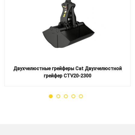
Двухчелюстные грейферы Cat Двухчелюстной
грейфер CTV20-2300