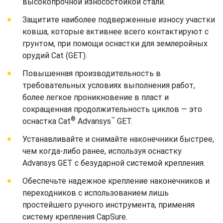
высокопрочной износостойкой стали.
Защитите наиболее подверженные износу участки
ковша, которые активнее всего контактируют с
грунтом, при помощи оснастки для землеройных
орудий Cat (GET).
Повышенная производительность в
требовательных условиях выполнения работ,
более легкое проникновение в пласт и
сокращенная продолжительность циклов — это
®
™
оснастка Cat
Advansys
GET.
Устанавливайте и снимайте наконечники быстрее,
чем когда-либо ранее, используя оснастку
Advansys GET с безударной системой крепления.
Обеспечьте надежное крепление наконечников и
переходников с использованием лишь
простейшего ручного инструмента, применяя
систему крепления CapSure.