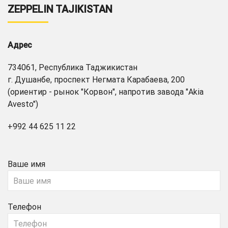
ZEPPELIN TAJIKISTAN
Адрес
734061, Республика Таджикистан
г. Душанбе, проспект Негмата Карабаева, 200
(ориентир - рынок "Корвон", напротив завода "Akia
Avesto")
+992 44 625 11 22
Ваше имя
Телефон