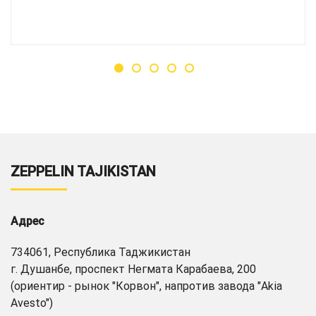
ZEPPELIN TAJIKISTAN
Адрес
734061, Республика Таджикистан
г. Душанбе, проспект Негмата Карабаева, 200
(ориентир - рынок "Корвон", напротив завода "Akia
Avesto")