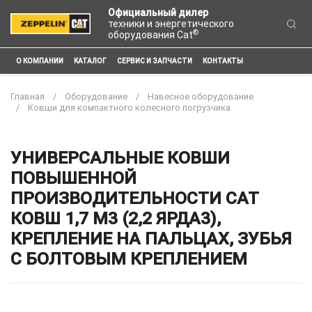
Официальный дилер
техники и энергетического
®
оборудования Cat
О КОМПАНИИ
КАТАЛОГ
СЕРВИС И ЗАПЧАСТИ
КОНТАКТЫ
Главная
Оборудование
Навесное оборудование
Ковши для компактного колесного погрузчика
УНИВЕРСАЛЬНЫЕ КОВШИ
ПОВЫШЕННОЙ
ПРОИЗВОДИТЕЛЬНОСТИ CAT
КОВШ 1,7 М3 (2,2 ЯРДА3),
КРЕПЛЕНИЕ НА ПАЛЬЦАХ, ЗУБЬЯ
С БОЛТОВЫМ КРЕПЛЕНИЕМ