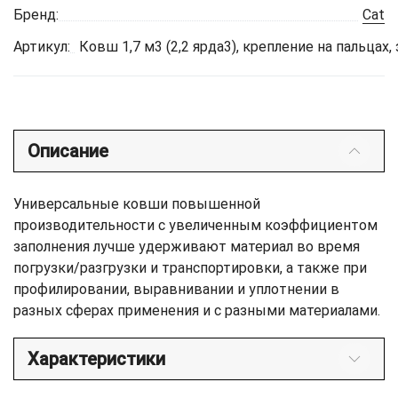
Бренд:
Cat
Артикул:
Ковш 1,7 м3 (2,2 ярда3), крепление на пальцах
Описание
Универсальные ковши повышенной
производительности с увеличенным коэффициентом
заполнения лучше удерживают материал во время
погрузки/разгрузки и транспортировки, а также при
профилировании, выравнивании и уплотнении в
разных сферах применения и с разными материалами.
Характеристики