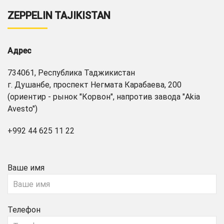
ZEPPELIN TAJIKISTAN
Адрес
734061, Республика Таджикистан
г. Душанбе, проспект Негмата Карабаева, 200
(ориентир - рынок "Корвон", напротив завода "Akia
Avesto")
+992 44 625 11 22
Ваше имя
Телефон