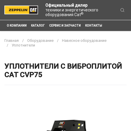
Официальный дилер
техники и энергетического
®
оборудования Cat
О КОМПАНИИ
КАТАЛОГ
СЕРВИС И ЗАПЧАСТИ
КОНТАКТЫ
Главная
Оборудование
Навесное оборудование
Уплотнители
УПЛОТНИТЕЛИ С ВИБРОПЛИТОЙ
CAT CVP75