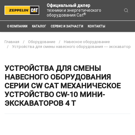
Официальный дилер
техники и энергетического
®
оборудования Cat
О КОМПАНИИ
КАТАЛОГ
СЕРВИС И ЗАПЧАСТИ
КОНТАКТЫ
Главная
Оборудование
Навесное оборудование
Устройства для смены навесного оборудования ― экскаватор
УСТРОЙСТВА ДЛЯ СМЕНЫ
НАВЕСНОГО ОБОРУДОВАНИЯ
СЕРИИ CW CAT МЕХАНИЧЕСКОЕ
УСТРОЙСТВО CW-10 МИНИ-
ЭКСКАВАТОРОВ 4 Т