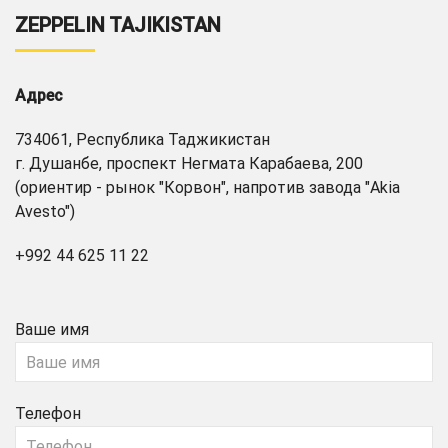
ZEPPELIN TAJIKISTAN
Адрес
734061, Республика Таджикистан
г. Душанбе, проспект Негмата Карабаева, 200
(ориентир - рынок "Корвон", напротив завода "Akia
Avesto")
+992 44 625 11 22
Ваше имя
Телефон