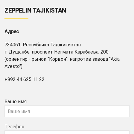
ZEPPELIN TAJIKISTAN
Адрес
734061, Республика Таджикистан
г. Душанбе, проспект Негмата Карабаева, 200
(ориентир - рынок "Корвон", напротив завода "Akia
Avesto")
+992 44 625 11 22
Ваше имя
Телефон