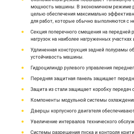
мощность машины. В экономичном режиме рег
целью обеспечения максимально эффективно
для работ, которые обычно выполняются с н
Секция поперечного смещения на передней р
нагрузок на наиболее нагруженных участках
Удлиненная конструкция задней полурамы об
устойчивость машины.
Гидроцилиндр рулевого управления передне
Передняя защитная панель защищает передни
Защита из стали защищает коробку передач о
Компоненты модульной системы охлаждения л
Дверцы корпусного двигателя обеспечивают 
Увеличение интервалов технического обслу
Системы разрешения пуска и контроля крит