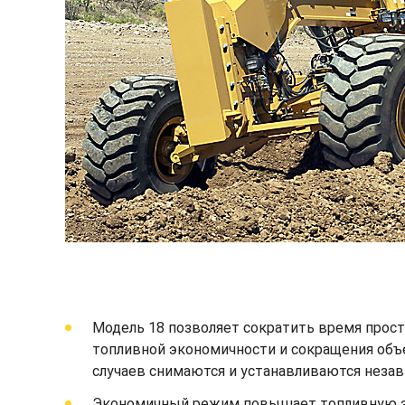
Модель 18 позволяет сократить время прост
топливной экономичности и сокращения об
случаев снимаются и устанавливаются незав
Экономичный режим повышает топливную эко