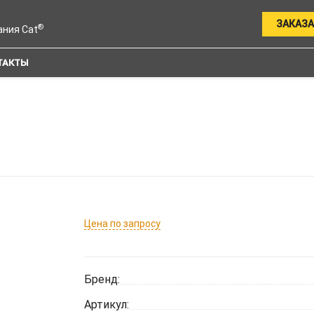
ЗАКАЗА
®
ания Cat
ТАКТЫ
Цена по запросу
Бренд:
Артикул: