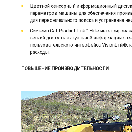
Цветной сенсорный информационный диспле
параметров машины для обеспечения произв
для первоначального поиска и устранения не
Система Cat Product Link™ Elite интегриров
легкий доступ к актуальной информации о м
пользовательского интерфейса VisionLink®
расходы.
ПОВЫШЕНИЕ ПРОИЗВОДИТЕЛЬНОСТИ