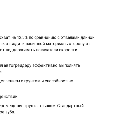
хват на 12,5% по сравнению с отвалами длиной
ть отводить насыпной материал в сторону от
гает поддерживать показатели скорости
ляя автогрейдеру эффективно выполнять
и.
цеплением с грунтом и способностью
действий.
еремещение грунта отвалом. Стандартный
е зуба.