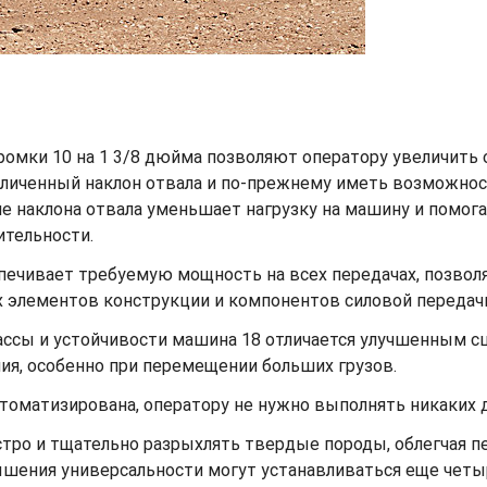
омки 10 на 1 3/8 дюйма позволяют оператору увеличить о
еличенный наклон отвала и по-прежнему иметь возможнос
ние наклона отвала уменьшает нагрузку на машину и помо
ительности.
печивает требуемую мощность на всех передачах, позво
 элементов конструкции и компонентов силовой передач
ссы и устойчивости машина 18 отличается улучшенным с
я, особенно при перемещении больших грузов.
томатизирована, оператору не нужно выполнять никаких 
тро и тщательно разрыхлять твердые породы, облегчая п
шения универсальности могут устанавливаться еще четыр