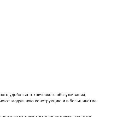
ного удобства технического обслуживания,
имеют модульную конструкцию и в большинстве
ателя на холостом ходу, сохраняя при этом