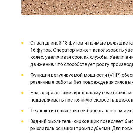
Отвал длиной 18 футов и прямые режущие кр
16 футов. Оператор может использовать ув
колес, увеличивая срок их службы. Увеличе
движения, что способствует росту производ
Функция регулируемой мощности (VHP) обес
различные работы без повреждения силовых
Благодаря оптимизированному сочетанию ма
поддерживать постоянную скорость движени
Технология снижения выбросов понятна и ав
Задний рыхлитель-кирковщик позволяет быс
рыхлитель оснащен тремя зубьями. Для повы