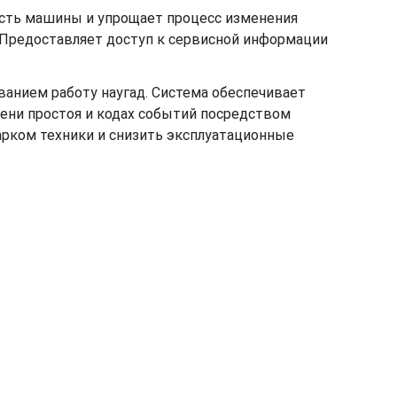
сть машины и упрощает процесс изменения
 Предоставляет доступ к сервисной информации
ованием работу наугад. Система обеспечивает
мени простоя и кодах событий посредством
арком техники и снизить эксплуатационные