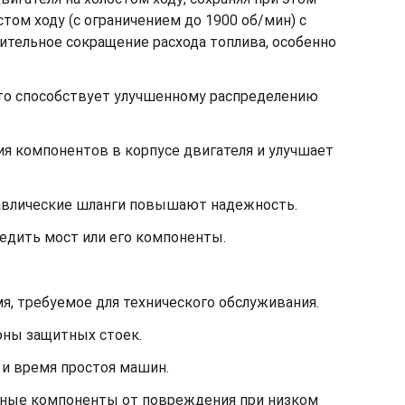
ом ходу (с ограничением до 1900 об/мин) с
тельное сокращение расхода топлива, особенно
что способствует улучшенному распределению
ия компонентов в корпусе двигателя и улучшает
равлические шланги повышают надежность.
едить мост или его компоненты.
, требуемое для технического обслуживания.
оны защитных стоек.
 и время простоя машин.
жные компоненты от повреждения при низком