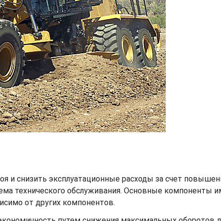
оя и снизить эксплуатационные расходы за счет повышен
ъема технического обслуживания. Основные компоненты 
исимо от других компонентов.
номичность путем снижения максимальных оборотов двиг