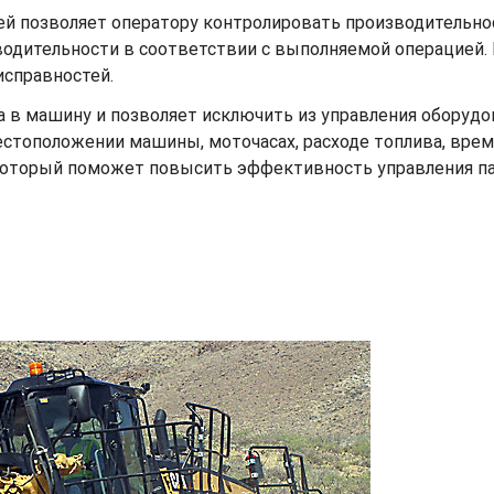
й позволяет оператору контролировать производительно
одительности в соответствии с выполняемой операцией.
исправностей.
ана в машину и позволяет исключить из управления оборуд
естоположении машины, моточасах, расходе топлива, вре
, который поможет повысить эффективность управления п