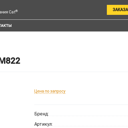
ЗАКАЗА
®
ания Cat
ТАКТЫ
M822
Цена по запросу
Бренд:
Артикул: