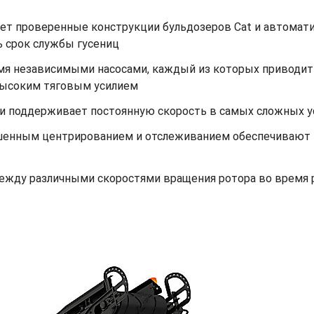
ует проверенные конструкции бульдозеров Cat и автомат
ь срок службы гусениц
мя независимыми насосами, каждый из которых приводит 
 высоким тяговым усилием
ги поддерживает постоянную скорость в самых сложных у
чшенным центрированием и отслеживанием обеспечивают
ежду различными скоростями вращения ротора во время