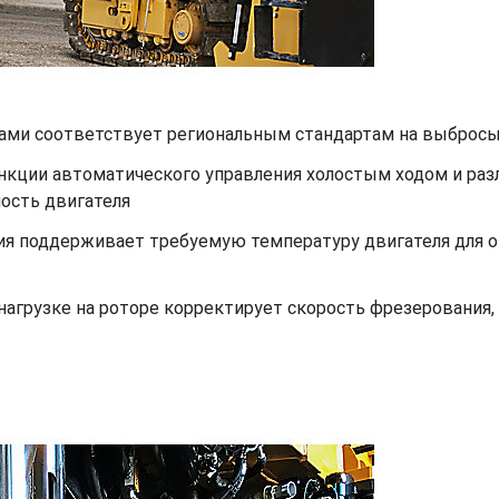
нами соответствует региональным стандартам на выброс
ункции автоматического управления холостым ходом и ра
ость двигателя
ия поддерживает требуемую температуру двигателя для 
нагрузке на роторе корректирует скорость фрезерования,