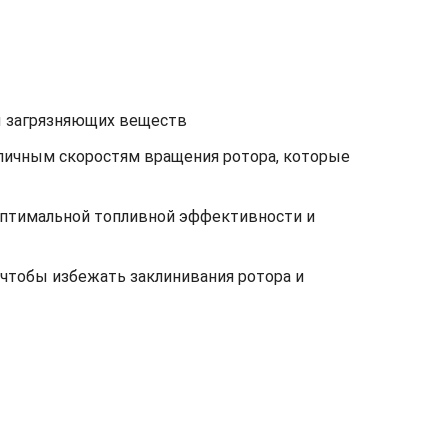
ы загрязняющих веществ
зличным скоростям вращения ротора, которые
оптимальной топливной эффективности и
 чтобы избежать заклинивания ротора и