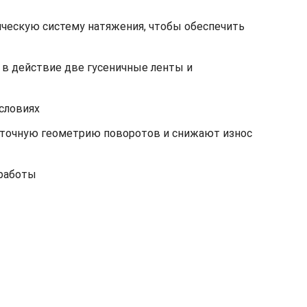
ическую систему натяжения, чтобы обеспечить
в действие две гусеничные ленты и
словиях
 точную геометрию поворотов и снижают износ
 работы