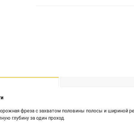
ти
орожная фреза с захватом половины полосы и шириной ре
ную глубину за один проход.