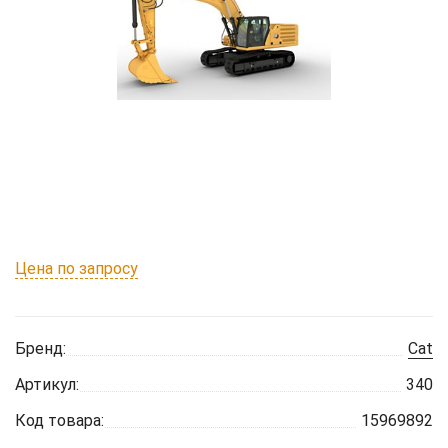
Цена по запросу
Бренд:
Cat
Артикул:
340
Код товара:
15969892