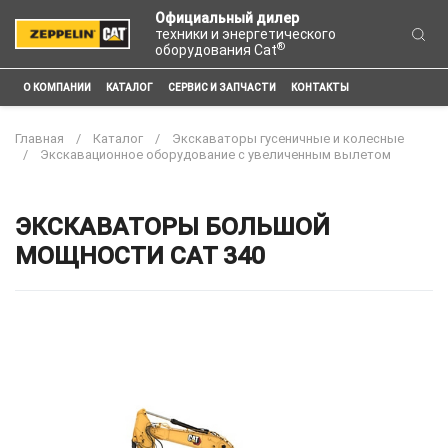
Официальный дилер
техники и энергетического
®
оборудования Cat
О КОМПАНИИ
КАТАЛОГ
СЕРВИС И ЗАПЧАСТИ
КОНТАКТЫ
Главная
Каталог
Экскаваторы гусеничные и колесные
Экскавационное оборудование с увеличенным вылетом
ЭКСКАВАТОРЫ БОЛЬШОЙ
МОЩНОСТИ CAT 340