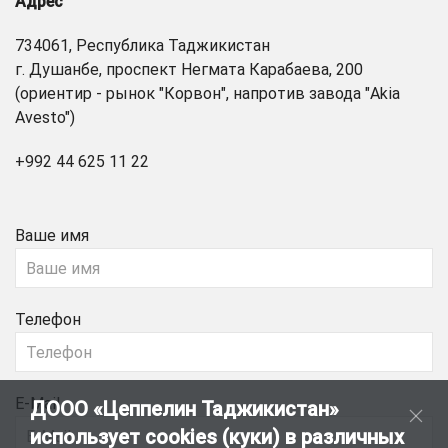
Адрес
734061, Республика Таджикистан
г. Душанбе, проспект Негмата Карабаева, 200
(ориентир - рынок "Корвон", напротив завода "Akia
Avesto")
+992 44 625 11 22
Ваше имя
Телефон
E-Mail
ДООО «Цеппелин Таджикистан»
использует cookies (куки) в различных