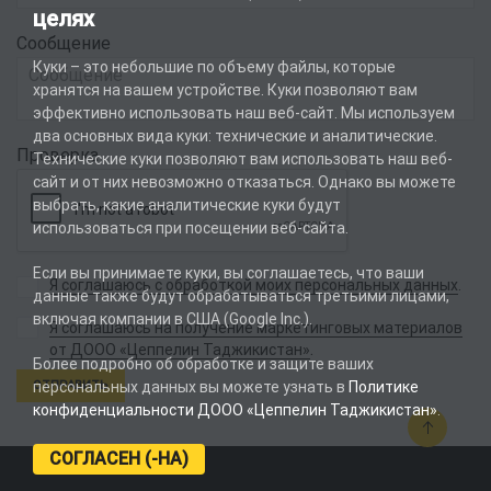
целях
Сообщение
Куки – это небольшие по объему файлы, которые
хранятся на вашем устройстве. Куки позволяют вам
эффективно использовать наш веб-сайт. Мы используем
два основных вида куки: технические и аналитические.
Проверка
Технические куки позволяют вам использовать наш веб-
сайт и от них невозможно отказаться. Однако вы можете
выбрать, какие аналитические куки будут
использоваться при посещении веб-сайта.
Если вы принимаете куки, вы соглашаетесь, что ваши
Я соглашаюсь с обработкой моих персональных данных
.
данные также будут обрабатываться третьими лицами,
включая компании в США (Google Inc.).
Я соглашаюсь на получение маркетинговых материалов
.
от ДООО «Цеппелин Таджикистан»
Более подробно об обработке и защите ваших
персональных данных вы можете узнать в
Политике
конфиденциальности ДООО «Цеппелин Таджикистан»
.
СОГЛАСЕН (-НА)