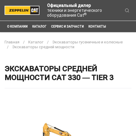
Официальный дилер
техники и энергетического
®
оборудования Cat
О КОМПАНИИ
КАТАЛОГ
СЕРВИС И ЗАПЧАСТИ
КОНТАКТЫ
Главная
Каталог
Экскаваторы гусеничные и колесные
Экскаваторы средней мощности
ЭКСКАВАТОРЫ СРЕДНЕЙ
МОЩНОСТИ CAT 330 ― TIER 3