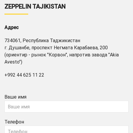
ZEPPELIN TAJIKISTAN
Адрес
734061, Республика Таджикистан
г. Душанбе, проспект Негмата Карабаева, 200
(ориентир - рынок "Корвон", напротив завода "Akia
Avesto")
+992 44 625 11 22
Ваше имя
Телефон