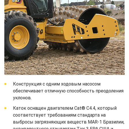
Конструкция с одним ходовым насосом
обеспечивает отличную способность преодоления
уклонов.
Каток оснащен двигателем Cat® C4.4, который
соответствует требованиям стандарта на
выбросы загрязняющих веществ MAR-1 Бразилии,
эквивалентного стандартам Tier 3 EPA США и