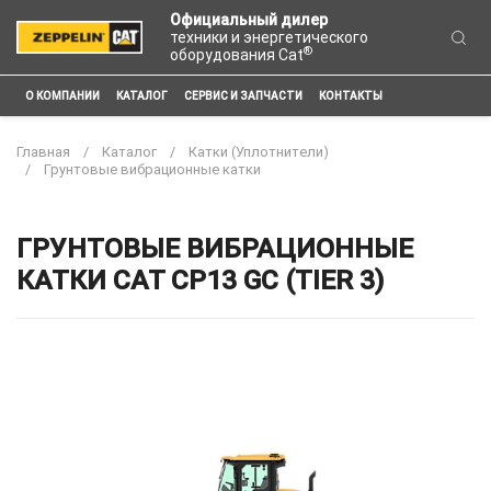
Официальный дилер
техники и энергетического
®
оборудования Cat
О КОМПАНИИ
КАТАЛОГ
СЕРВИС И ЗАПЧАСТИ
КОНТАКТЫ
Главная
Каталог
Катки (Уплотнители)
Грунтовые вибрационные катки
ГРУНТОВЫЕ ВИБРАЦИОННЫЕ
КАТКИ CAT CP13 GC (TIER 3)