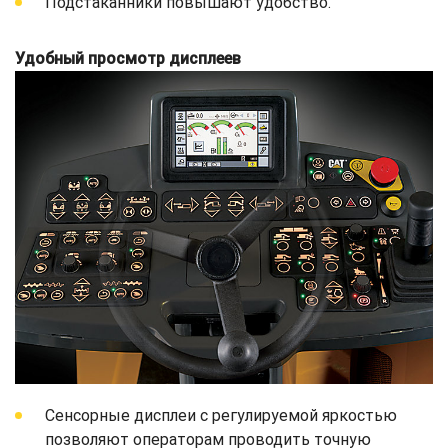
Подстаканники повышают удобство.
Удобный просмотр дисплеев
Сенсорные дисплеи с регулируемой яркостью
позволяют операторам проводить точную