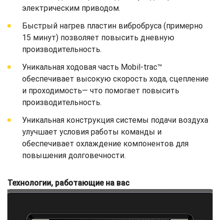
электрическим приводом.
Быстрый нагрев пластин вибробруса (примерно
15 минут) позволяет повысить дневную
производительность.
Уникальная ходовая часть Mobil-trac™
обеспечивает высокую скорость хода, сцепление
и проходимость— что помогает повысить
производительность.
Уникальная конструкция системы подачи воздуха
улучшает условия работы команды и
обеспечивает охлаждение компонентов для
повышения долговечности.
Технологии, работающие на вас