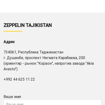
ZEPPELIN TAJIKISTAN
Адрес
734061, Республика Таджикистан
г. Душанбе, проспект Негмата Карабаева, 200
(ориентир - рынок "Корвон", напротив завода "Akia
Avesto")
+992 44 625 11 22
Ваше имя