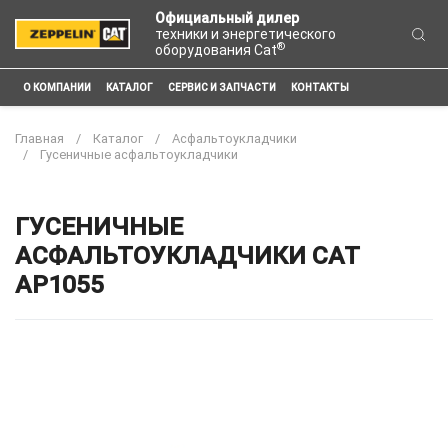
Официальный дилер
техники и энергетического
®
оборудования Cat
О КОМПАНИИ
КАТАЛОГ
СЕРВИС И ЗАПЧАСТИ
КОНТАКТЫ
Главная
Каталог
Асфальтоукладчики
Гусеничные асфальтоукладчики
ГУСЕНИЧНЫЕ
АСФАЛЬТОУКЛАДЧИКИ CAT
AP1055