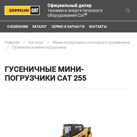
Официальный дилер
техники и энергетического
®
оборудования Cat
О КОМПАНИИ
КАТАЛОГ
СЕРВИС И ЗАПЧАСТИ
КОНТАКТЫ
Главная
Каталог
Мини-погрузчики колесные и гусеничные
Гусеничные мини-погрузчики
ГУСЕНИЧНЫЕ МИНИ-
ПОГРУЗЧИКИ CAT 255