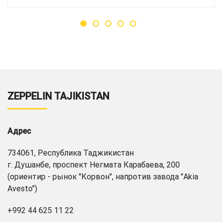
ZEPPELIN TAJIKISTAN
Адрес
734061, Республика Таджикистан
г. Душанбе, проспект Негмата Карабаева, 200
(ориентир - рынок "Корвон", напротив завода "Akia
Avesto")
+992 44 625 11 22