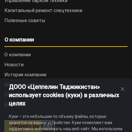
Управление парком техники
Капитальный ремонт спецтехники
Полезные советы
О компании
О компании
Новости
История компании
Миссия и ценности
ДООО «Цеппелин Таджикистан»
использует cookies (куки) в различных
Социальная ответственность
целях
Вакансии
Куки – это небольшие по объему файлы, которые
хранятся на вашем устройстве. Куки позволяют вам
эффективно использовать наш веб-сайт. Мы используем