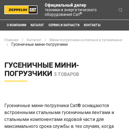
Официальный дилер
техники и энергетического
®
оборудования Cat
О КОМПАНИИ
КАТАЛОГ
СЕРВИС И ЗАПЧАСТИ
КОНТАКТЫ
Главная
Каталог
Мини-погрузчики колесные и гусеничные
Гусеничные мини-погрузчики
ГУСЕНИЧНЫЕ МИНИ-
ПОГРУЗЧИКИ
5 ТОВАРОВ
Гусеничные мини-погрузчики Cat® оснащаются
встроенными стальными гусеничными лентами и
стальными компонентами ходовой части для
максимального срока службы в тех случаях, когда