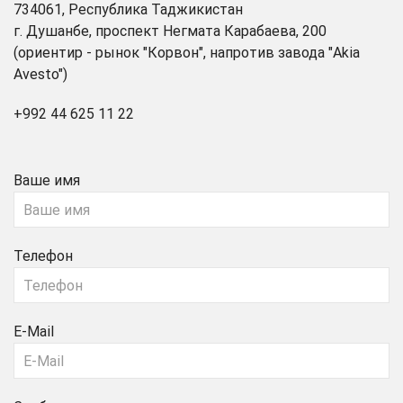
734061, Республика Таджикистан
г. Душанбе, проспект Негмата Карабаева, 200
(ориентир - рынок "Корвон", напротив завода "Akia
Avesto")
+992 44 625 11 22
Ваше имя
Телефон
E-Mail