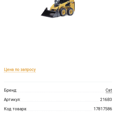
Цена по запросу
Бренд:
Cat
Артикул:
216B3
Код товара:
17817586