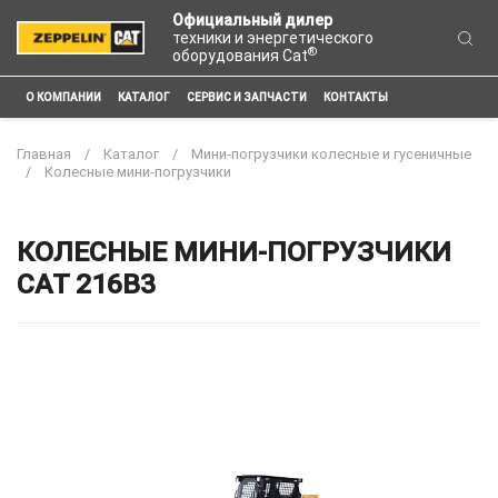
Официальный дилер
техники и энергетического
®
оборудования Cat
О КОМПАНИИ
КАТАЛОГ
СЕРВИС И ЗАПЧАСТИ
КОНТАКТЫ
Главная
Каталог
Мини-погрузчики колесные и гусеничные
Колесные мини-погрузчики
КОЛЕСНЫЕ МИНИ-ПОГРУЗЧИКИ
CAT 216B3