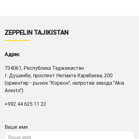
ZEPPELIN TAJIKISTAN
Адрес
734061, Республика Таджикистан
г. Душанбе, проспект Негмата Карабаева, 200
(ориентир - рынок "Корвон", напротив завода "Akia
Avesto")
+992 44 625 11 22
Ваше имя