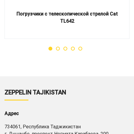
Погрузчики с телескопической стрелой Cat
TL642
ZEPPELIN TAJIKISTAN
Адрес
734061, Республика Таджикистан
г. Душанбе, проспект Негмата Карабаева, 200