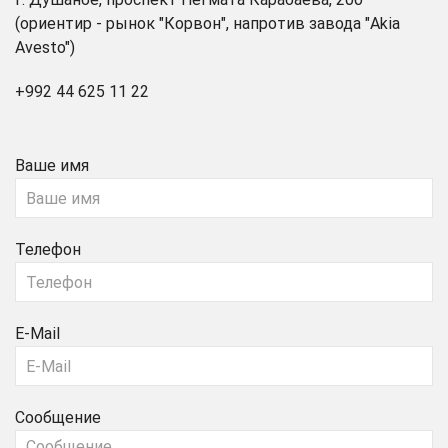
(ориентир - рынок "Корвон", напротив завода "Akia
Avesto")
+992 44 625 11 22
Ваше имя
Телефон
E-Mail
Сообщение