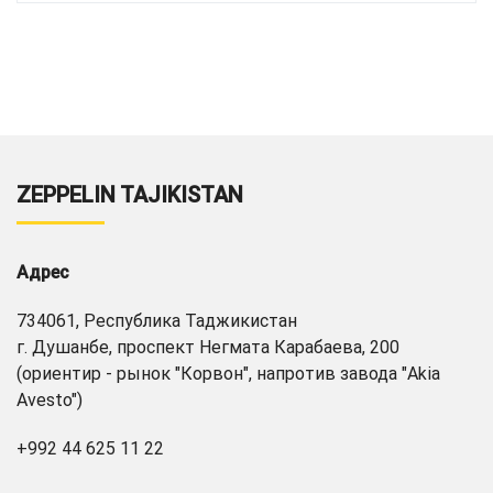
ZEPPELIN TAJIKISTAN
Адрес
734061, Республика Таджикистан
г. Душанбе, проспект Негмата Карабаева, 200
(ориентир - рынок "Корвон", напротив завода "Akia
Avesto")
+992 44 625 11 22