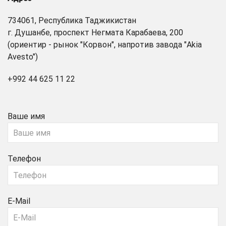
734061, Республика Таджикистан
г. Душанбе, проспект Негмата Карабаева, 200
(ориентир - рынок "Корвон", напротив завода "Akia
Avesto")
+992 44 625 11 22
Ваше имя
Телефон
E-Mail