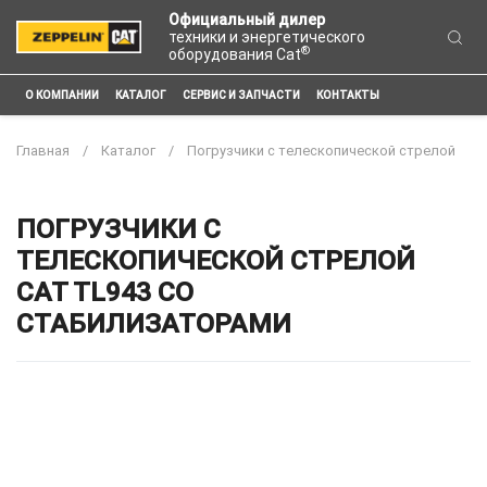
Официальный дилер
техники и энергетического
®
оборудования Cat
О КОМПАНИИ
КАТАЛОГ
СЕРВИС И ЗАПЧАСТИ
КОНТАКТЫ
Главная
Каталог
Погрузчики с телескопической стрелой
ПОГРУЗЧИКИ С
ТЕЛЕСКОПИЧЕСКОЙ СТРЕЛОЙ
CAT TL943 СО
СТАБИЛИЗАТОРАМИ