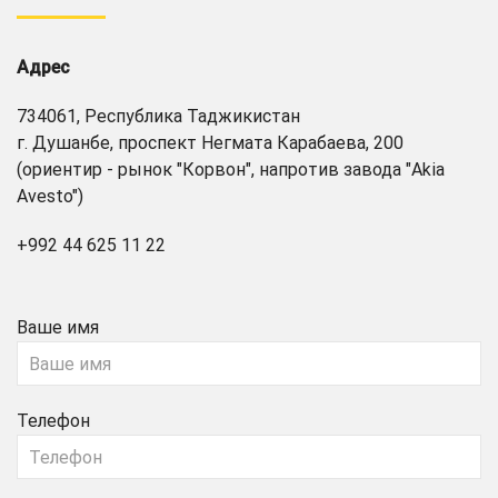
Адрес
734061, Республика Таджикистан
г. Душанбе, проспект Негмата Карабаева, 200
(ориентир - рынок "Корвон", напротив завода "Akia
Avesto")
+992 44 625 11 22
Ваше имя
Телефон