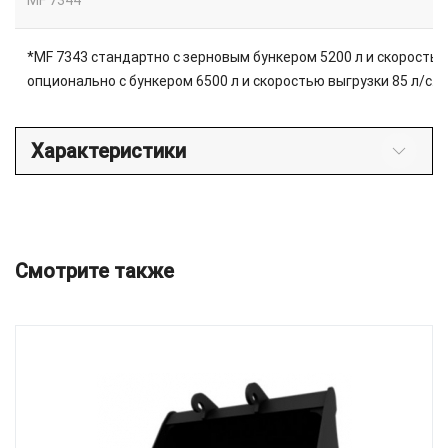
MF 7344
*MF 7343 стандартно с зерновым бункером 5200 л и скоростью 
опционально с бункером 6500 л и скоростью выгрузки 85 л/с.
Характеристики
Смотрите также