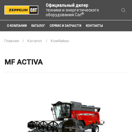
Официальный дилер
техники и энергетического
®
оборудования Cat
О КОМПАНИИ
КАТАЛОГ
СЕРВИС И ЗАПЧАСТИ
КОНТАКТЫ
Главная
Каталог
Комбайны
MF ACTIVA