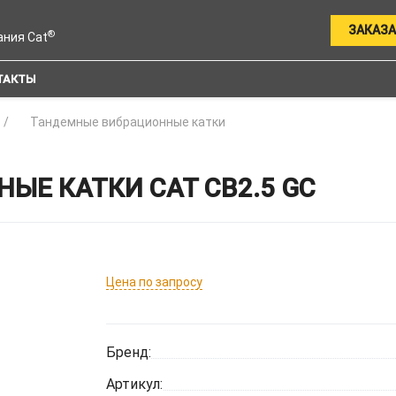
ЗАКАЗА
®
ания Cat
ТАКТЫ
Тандемные вибрационные катки
Е КАТКИ CAT CB2.5 GC
Цена по запросу
Бренд:
Артикул: