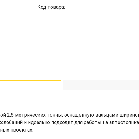
Код товара:
сой 2,5 метрических тонны, оснащенную вальцами шириной
лебаний и идеально подходит для работы на автостоянках
чных проектах.