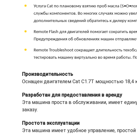
Услуга Cat по плановому взятию проб масла (S•O•по
службы компонентов. Во многих случаях можно уве
дополнительных сведений обратитесь к дилеру комп
Remote Flash для двигателей помогает сократить вр
Предупреждения об обновлениях машин отправляются
Remote Troubleshoot сокращает длительность техо
тестировать машину виртуально во время работы. По
Производительность
Оснащен двигателем Cat C1.7T мощностью 18,4 кВ
Разработан для предоставления в аренду
Эта машина проста в обслуживании, имеет един
заказу.
Простота эксплуатации
Эта машина имеет удобное управление, простой 