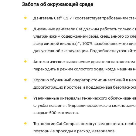
Забота об окружающей среде
Двигатель Cat® C1.7T соответствует требованиям ста
Дизельные двигатели Cat должны работать только с
ультранизким содержанием серы, смешанного со сл
эфир жирной кислоты)*, 100% возобновляемого дизе
для успешной эксплуатации. Подробности уточняйте
Автоматическое выключение двигателя на холостом 
переходить в режим холостого хода, когда машина н
Хорошо обученный оператор стоит инвестиций в нег
дорогостоящих простоев и поддерживая безопасност
Увеличенные интервалы технического обслуживания 
службы машины. Гидравлическое масло можно замен
каждые 500 моточасов.
Технологии Cat Compact помогут вам достигать нео
повторные проходы и расход материалов.