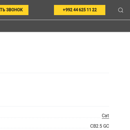
ТЬ ЗВОНОК
+992 44 625 11 22
Cat
CB2.5 GC