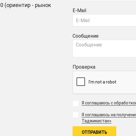
0 (ориентир - рынок
E-Mail
Сообщение
Проверка
Я соглашаюсь с обработк
Я соглашаюсь на получен
.
Таджикистан»