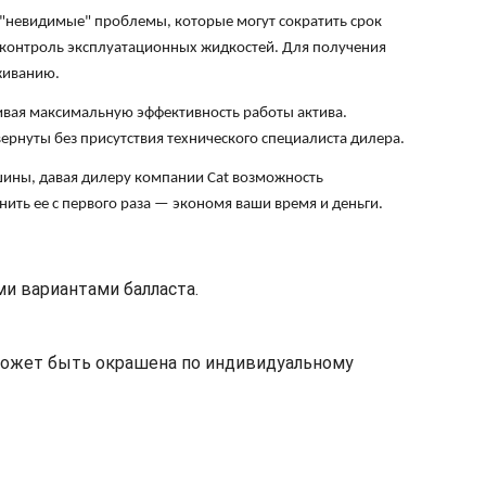
е "невидимые" проблемы, которые могут сократить срок
 контроль эксплуатационных жидкостей. Для получения
живанию.
живая максимальную эффективность работы актива.
рнуты без присутствия технического специалиста дилера.
шины, давая дилеру компании Cat возможность
ить ее с первого раза — экономя ваши время и деньги.
ми вариантами балласта.
 может быть окрашена по индивидуальному