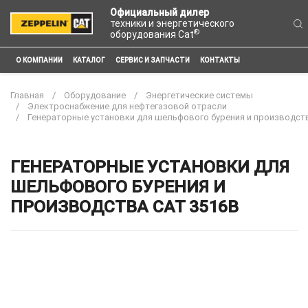
Официальный дилер
техники и энергетического
®
оборудования Cat
О КОМПАНИИ
КАТАЛОГ
СЕРВИС И ЗАПЧАСТИ
КОНТАКТЫ
Главная
Оборудование
Энергетические системы
Электроснабжение для нефтегазовой отрасли
Генераторные установки для шельфового бурения и производст
ГЕНЕРАТОРНЫЕ УСТАНОВКИ ДЛЯ
ШЕЛЬФОВОГО БУРЕНИЯ И
ПРОИЗВОДСТВА CAT 3516B