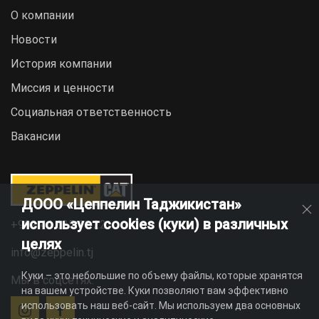
О компании
Новости
История компании
Миссия и ценности
Социальная ответственность
Вакансии
ДООО «Цеппелин Таджикистан»
использует cookies (куки) в различных
+992 44 625 11 22
целях
info@zeppelin.tj
Куки – это небольшие по объему файлы, которые хранятся
Мы в соцсетях:
на вашем устройстве. Куки позволяют вам эффективно
использовать наш веб-сайт. Мы используем два основных