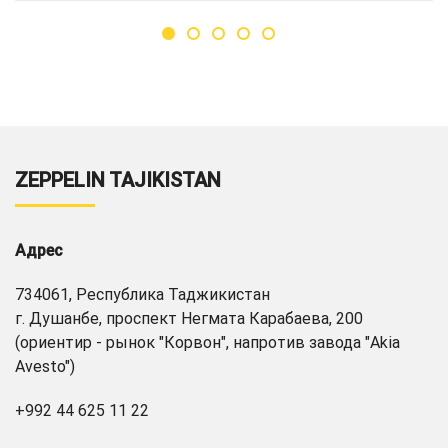
ZEPPELIN TAJIKISTAN
Адрес
734061, Республика Таджикистан
г. Душанбе, проспект Негмата Карабаева, 200
(ориентир - рынок "Корвон", напротив завода "Akia
Avesto")
+992 44 625 11 22