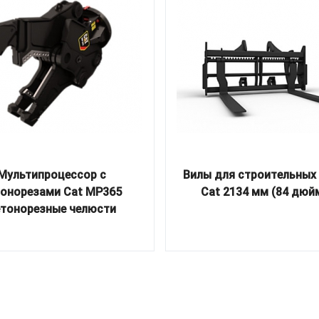
Мультипроцессор с
Вилы для строительных
тонорезами Cat MP365
Cat 2134 мм (84 дюй
тонорезные челюсти