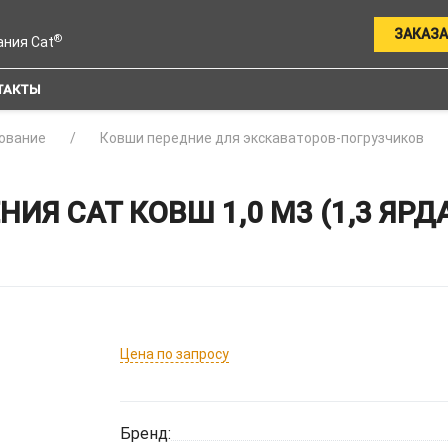
ЗАКАЗА
®
ания Cat
ТАКТЫ
ование
Ковши передние для экскаваторов-погрузчиков
Я CAT КОВШ 1,0 М3 (1,3 ЯРД
Цена по запросу
Бренд: