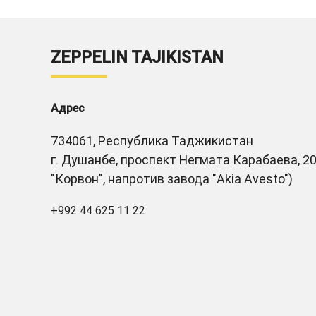
ZEPPELIN TAJIKISTAN
Адрес
734061, Республика Таджикистан
г. Душанбе, проспект Негмата Карабаева, 20
"Корвон", напротив завода "Akia Avesto")
+992 44 625 11 22