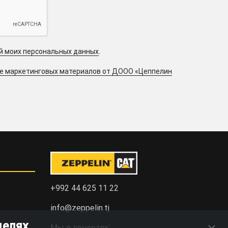
ой моих персональных данных
.
ие маркетинговых материалов от ДООО «Цеппелин
+992 44 625 11 22
info@zeppelin.tj
целях
Мы в соцсетях: