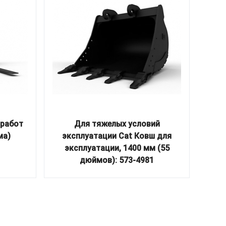
 работ
Для тяжелых условий
Дл
ма)
эксплуатации Cat Ковш для
сфер
эксплуатации, 1400 мм (55
дюймов): 573-4981