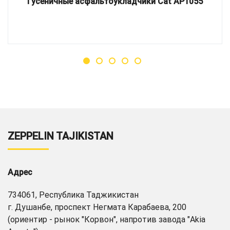
Гусеничные асфальтоукладчики Cat AP1055
ZEPPELIN TAJIKISTAN
Адрес
734061, Республика Таджикистан
г. Душанбе, проспект Негмата Карабаева, 200
(ориентир - рынок "Корвон", напротив завода "Akia