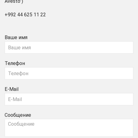
Avesto")
+992 44 625 11 22
Ваше имя
Телефон
E-Mail
Сообщение