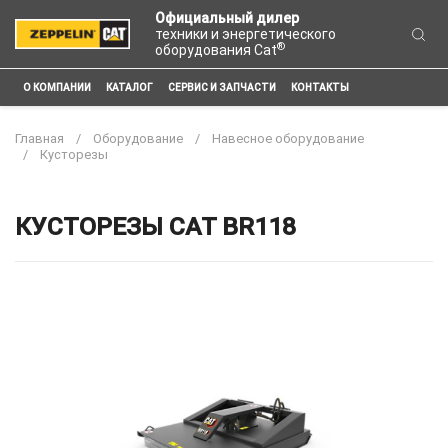
Официальный дилер
техники и энергетического
®
оборудования Cat
О КОМПАНИИ
КАТАЛОГ
СЕРВИС И ЗАПЧАСТИ
КОНТАКТЫ
Главная
Оборудование
Навесное оборудование
Кусторезы
КУСТОРЕЗЫ CAT BR118