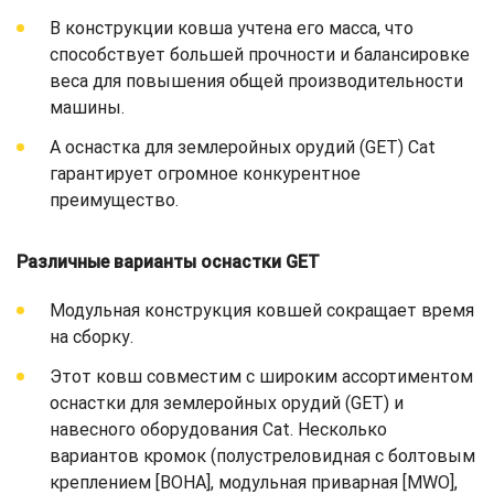
В конструкции ковша учтена его масса, что
способствует большей прочности и балансировке
веса для повышения общей производительности
машины.
А оснастка для землеройных орудий (GET) Cat
гарантирует огромное конкурентное
преимущество.
Различные варианты оснастки GET
Модульная конструкция ковшей сокращает время
на сборку.
Этот ковш совместим с широким ассортиментом
оснастки для землеройных орудий (GET) и
навесного оборудования Cat. Несколько
вариантов кромок (полустреловидная с болтовым
креплением [BOHA], модульная приварная [MWO],