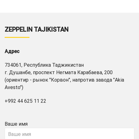
ZEPPELIN TAJIKISTAN
Адрес
734061, Республика Таджикистан
г. Душанбе, проспект Негмата Карабаева, 200
(ориентир - рынок "Корвон", напротив завода "Akia
Avesto")
+992 44 625 11 22
Ваше имя