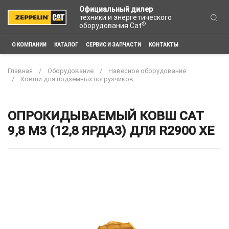
Официальный дилер
техники и энергетического
®
оборудования Cat
О КОМПАНИИ
КАТАЛОГ
СЕРВИС И ЗАПЧАСТИ
КОНТАКТЫ
Главная
Оборудование
Навесное оборудование
Ковши для подземных погрузчиков
ОПРОКИДЫВАЕМЫЙ КОВШ CAT
9,8 М3 (12,8 ЯРДА3) ДЛЯ R2900 XE