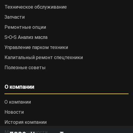
Техническое обслуживание
Запчасти
Ремонтные опции
S•O•S Анализ масла
Управление парком техники
Капитальный ремонт спецтехники
Полезные советы
О компании
О компании
Новости
История компании
Миссия и ценности