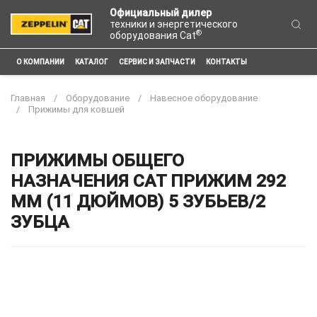
Официальный дилер
техники и энергетического
®
оборудования Cat
О КОМПАНИИ
КАТАЛОГ
СЕРВИС И ЗАПЧАСТИ
КОНТАКТЫ
Главная
Оборудование
Навесное оборудование
Прижимы для ковшей
ПРИЖИМЫ ОБЩЕГО
НАЗНАЧЕНИЯ CAT ПРИЖИМ 292
ММ (11 ДЮЙМОВ) 5 ЗУБЬЕВ/2
ЗУБЦА