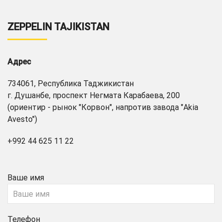
ZEPPELIN TAJIKISTAN
Адрес
734061, Республика Таджикистан
г. Душанбе, проспект Негмата Карабаева, 200
(ориентир - рынок "Корвон", напротив завода "Akia
Avesto")
+992 44 625 11 22
Ваше имя
Телефон