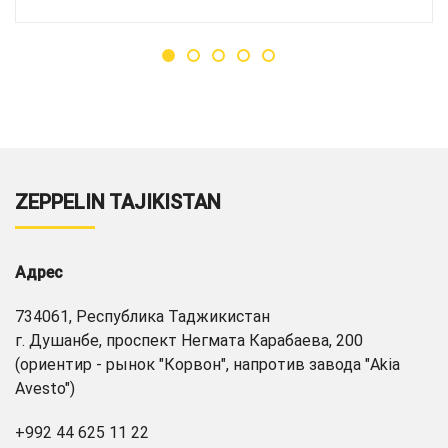
ZEPPELIN TAJIKISTAN
Адрес
734061, Республика Таджикистан
г. Душанбе, проспект Негмата Карабаева, 200
(ориентир - рынок "Корвон", напротив завода "Akia
Avesto")
+992 44 625 11 22