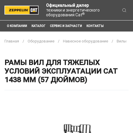
Официальный дилер
техники и энергетического
®
оборудования Cat
О КОМПАНИИ
КАТАЛОГ
СЕРВИС И ЗАПЧАСТИ
КОНТАКТЫ
Главная
Оборудование
Навесное оборудование
Вилы
РАМЫ ВИЛ ДЛЯ ТЯЖЕЛЫХ
УСЛОВИЙ ЭКСПЛУАТАЦИИ CAT
1438 ММ (57 ДЮЙМОВ)