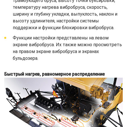
трамбующего бруса, высоту точки буксировки,
температуру нагрева вибробруса, скорость,
ширину и глубину укладки, выпуклость, наклон и
высоту удлинителя, настройки системы
поддержки и функции блокировки вибробруса.
Функции настройки представлены на левом
экране вибробруса. Их также можно просмотреть
на правом экране вибробруса и экранах
бульдозера.
Быстрый нагрев, равномерное распределение