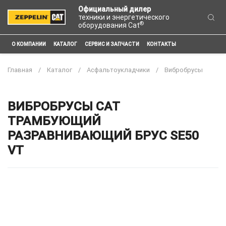
Официальный дилер
техники и энергетического
®
оборудования Cat
О КОМПАНИИ
КАТАЛОГ
СЕРВИС И ЗАПЧАСТИ
КОНТАКТЫ
Главная
Каталог
Асфальтоукладчики
Вибробрусы
ВИБРОБРУСЫ CAT
ТРАМБУЮЩИЙ
РАЗРАВНИВАЮЩИЙ БРУС SE50
VT