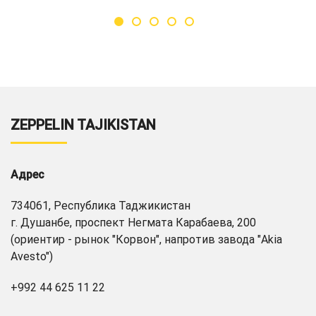
ZEPPELIN TAJIKISTAN
Адрес
734061, Республика Таджикистан
г. Душанбе, проспект Негмата Карабаева, 200
(ориентир - рынок "Корвон", напротив завода "Akia
Avesto")
+992 44 625 11 22