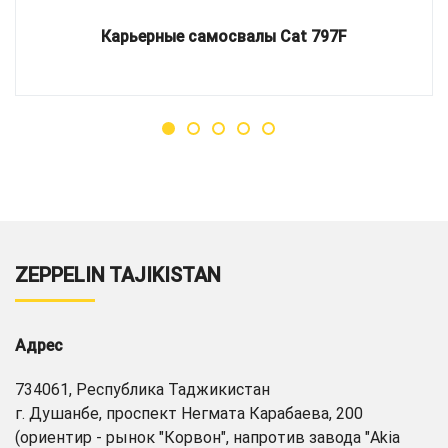
Карьерные самосвалы Cat 797F
ZEPPELIN TAJIKISTAN
Адрес
734061, Республика Таджикистан
г. Душанбе, проспект Негмата Карабаева, 200
(ориентир - рынок "Корвон", напротив завода "Akia