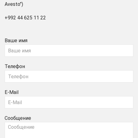
Avesto")
+992 44 625 11 22
Ваше имя
Телефон
E-Mail
Сообщение