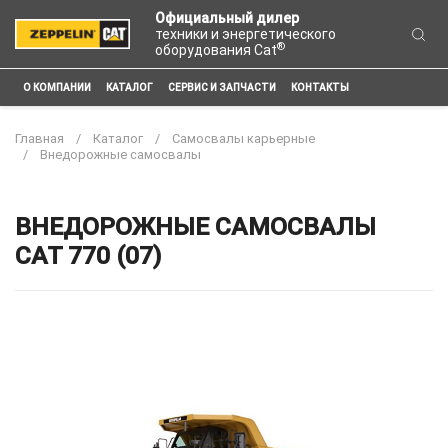
Официальный дилер
техники и энергетического
®
оборудования Cat
О КОМПАНИИ
КАТАЛОГ
СЕРВИС И ЗАПЧАСТИ
КОНТАКТЫ
Главная
Каталог
Самосвалы карьерные
Внедорожные самосвалы
ВНЕДОРОЖНЫЕ САМОСВАЛЫ
CAT 770 (07)